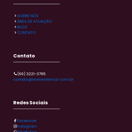
SOBRE NÓS
ÁREA DE ATUAÇÃO
BLOG
CONTATO
Contato
(69) 3221-3765
contato@leninealencar.com.br
Redes Sociais
Facebook
Instagram
WhatsApp