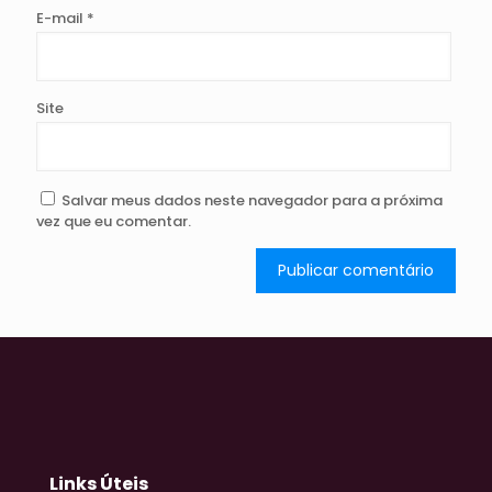
E-mail
*
Site
Salvar meus dados neste navegador para a próxima
vez que eu comentar.
Links Úteis