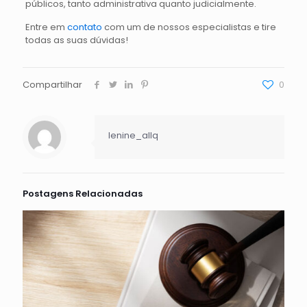
públicos, tanto administrativa quanto judicialmente.
Entre em
contato
com um de nossos especialistas e tire
todas as suas dúvidas!
Compartilhar
0
lenine_allq
Postagens Relacionadas