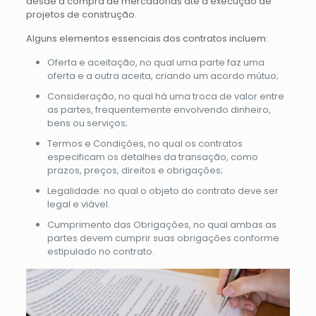
desde a compra de mercadorias até a execução de
projetos de construção.
Alguns elementos essenciais dos contratos incluem:
Oferta e aceitação, no qual uma parte faz uma
oferta e a outra aceita, criando um acordo mútuo;
Consideração, no qual há uma troca de valor entre
as partes, frequentemente envolvendo dinheiro,
bens ou serviços;
Termos e Condições, no qual os contratos
especificam os detalhes da transação, como
prazos, preços, direitos e obrigações;
Legalidade: no qual o objeto do contrato deve ser
legal e viável.
Cumprimento das Obrigações, no qual ambas as
partes devem cumprir suas obrigações conforme
estipulado no contrato.