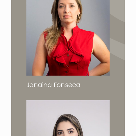
Janaina Fonseca