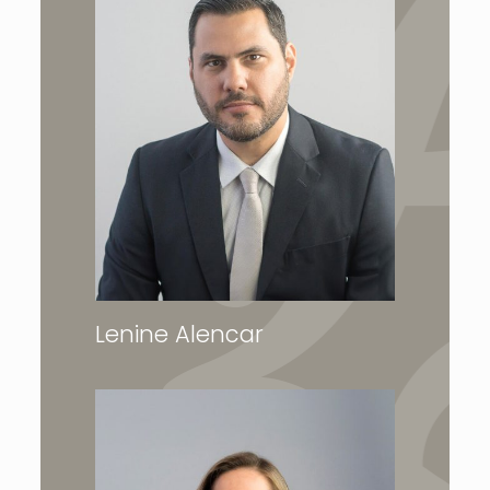
Lenine Alencar