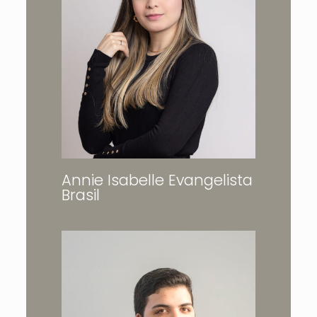
Annie Isabelle Evangelista
Brasil