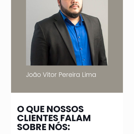
João Vitor Pereira Lima
O QUE NOSSOS
CLIENTES FALAM
SOBRE NÓS: