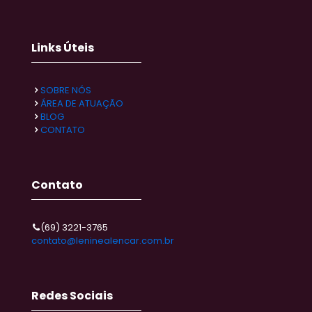
Links Úteis
SOBRE NÓS
ÁREA DE ATUAÇÃO
BLOG
CONTATO
Contato
(69) 3221-3765
contato@leninealencar.com.br
Redes Sociais